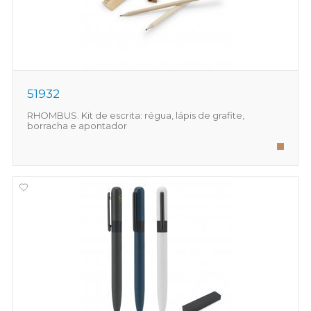
51932
RHOMBUS. Kit de escrita: régua, lápis de grafite,
borracha e apontador