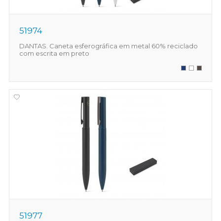
51974
DANTAS. Caneta esferográfica em metal 60% reciclado
com escrita em preto
51977