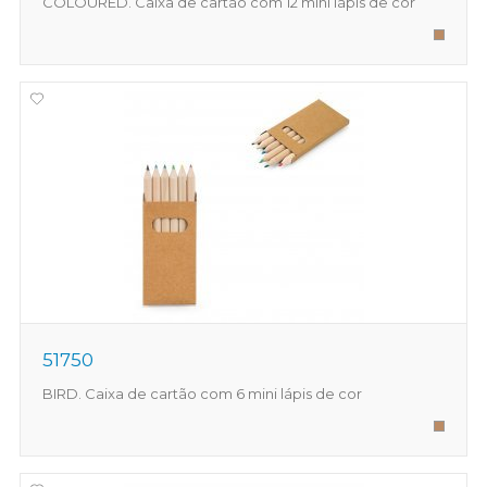
COLOURED. Caixa de cartão com 12 mini lápis de cor
51750
BIRD. Caixa de cartão com 6 mini lápis de cor