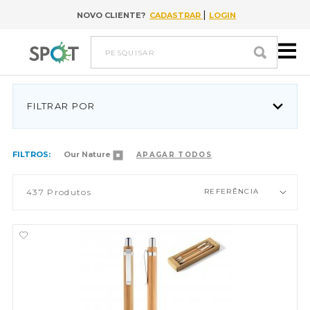
|
NOVO CLIENTE?
CADASTRAR
LOGIN
Ir para conteúdo
pesquisar
FILTRAR POR
FILTROS:
Our Nature
APAGAR TODOS
437
Produtos
REFERÊNCIA