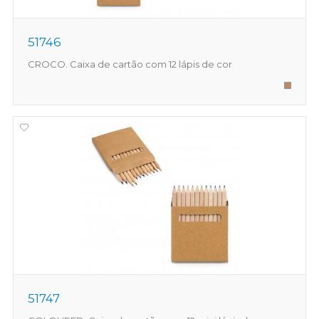
51746
CROCO. Caixa de cartão com 12 lápis de cor
51747