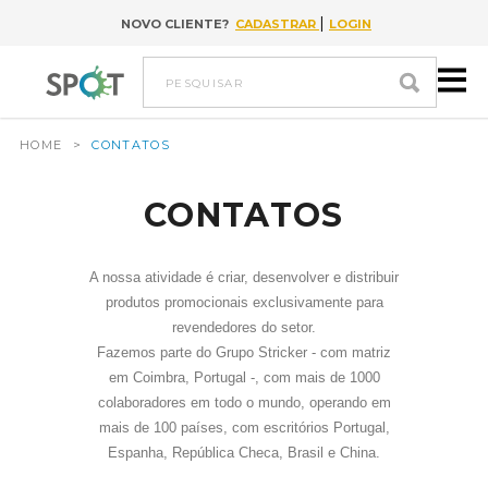
|
NOVO CLIENTE?
CADASTRAR
LOGIN
Ir para conteúdo
pesquisar
HOME
>
CONTATOS
CONTATOS
A nossa atividade é criar, desenvolver e distribuir
produtos promocionais exclusivamente para
revendedores do setor.
Fazemos parte do Grupo Stricker - com matriz
em Coimbra, Portugal -, com mais de 1000
colaboradores em todo o mundo, operando em
mais de 100 países, com escritórios Portugal,
Espanha, República Checa, Brasil e China.