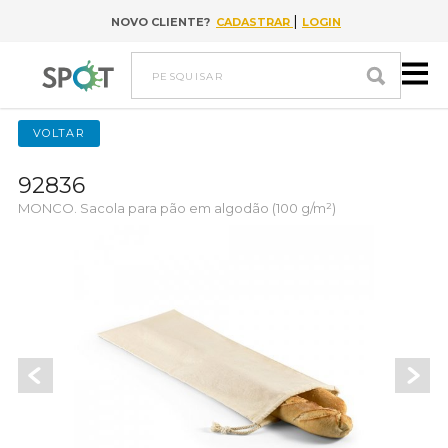
|
NOVO CLIENTE?
CADASTRAR
LOGIN
Ir para conteúdo
pesquisar
VOLTAR
92836
MONCO. Sacola para pão em algodão (100 g/m²)