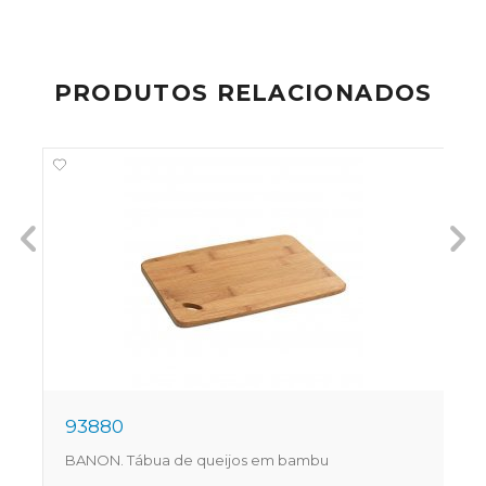
PRODUTOS RELACIONADOS
93880
BANON. Tábua de queijos em bambu
C