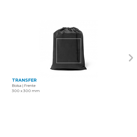
TRANSFER
Bolsa
|
Frente
300 x 300 mm